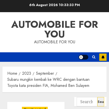
Skip
6th August 2026
10:33:34 PM
to
content
AUTOMOBILE FOR
YOU
AUTOMOBILE FOR YOU
Home
2023
September
Subaru mungkin kembali ke WRC dengan bantuan
Toyota kata presiden FIA, Mohamed Ben Sulayem
Search
for: