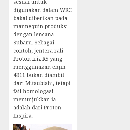
sesuai untuk
digunakan dalam WRC
bakal diberikan pada
mannequin produksi
dengan lencana
Subaru. Sebagai
contoh, jentera rali
Proton Iriz R5 yang
menggunakan enjin
4B11 bukan diambil
dari Mitsubishi, tetapi
fail homologasi
menunjukkan ia
adalah dari Proton
Inspira.