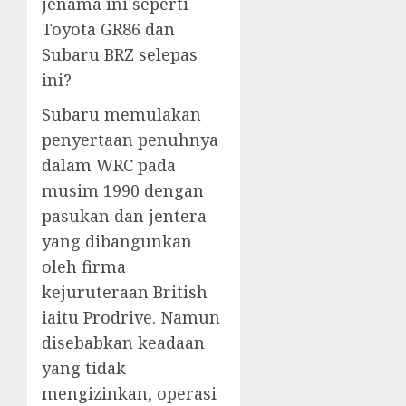
jenama ini seperti
Toyota GR86 dan
Subaru BRZ selepas
ini?
Subaru memulakan
penyertaan penuhnya
dalam WRC pada
musim 1990 dengan
pasukan dan jentera
yang dibangunkan
oleh firma
kejuruteraan British
iaitu Prodrive. Namun
disebabkan keadaan
yang tidak
mengizinkan, operasi